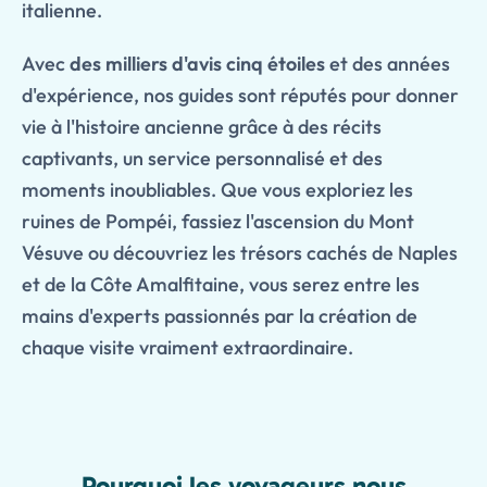
italienne.
Avec
des milliers d'avis cinq étoiles
et des années
d'expérience, nos guides sont réputés pour donner
vie à l'histoire ancienne grâce à des récits
captivants, un service personnalisé et des
moments inoubliables. Que vous exploriez les
ruines de Pompéi, fassiez l'ascension du Mont
Vésuve ou découvriez les trésors cachés de Naples
et de la Côte Amalfitaine, vous serez entre les
mains d'experts passionnés par la création de
chaque visite vraiment extraordinaire.
Features
Pourquoi les voyageurs nous