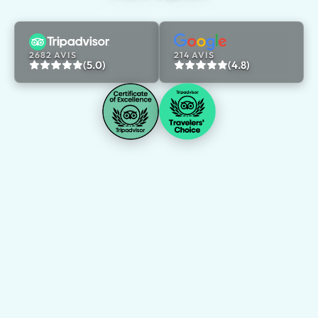
2682 AVIS
214 AVIS
(5.0)
(4.8)