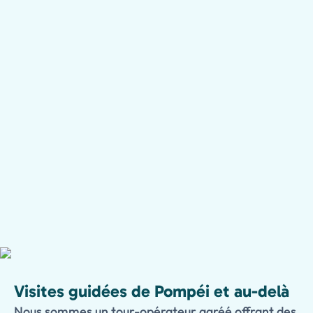
Visites guidées de Pompéi et au-delà
Nous sommes un tour-opérateur agréé offrant des