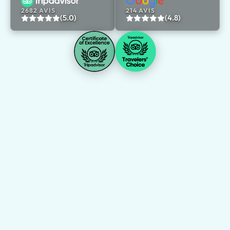
2682 AVIS
214 AVIS
(5.0)
(4.8)