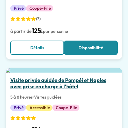
Privé
Coupe-File
(3)
125
à partir de
€
par personne
Détails
Disponibilité
Visite privée guidée de Pompéi et Naples
avec prise en charge à l'hôtel
5 à 8 heures
•
Visites guidées
Privé
Accessible
Coupe-File