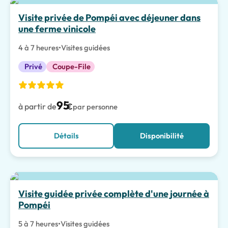
Visite privée de Pompéi avec déjeuner dans
une ferme vinicole
4 à 7 heures
•
Visites guidées
Privé
Coupe-File
95
à partir de
€
par personne
Détails
Disponibilité
Visite guidée privée complète d'une journée à
Pompéi
5 à 7 heures
•
Visites guidées