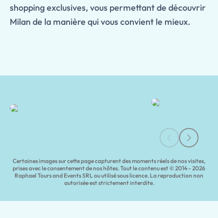
shopping exclusives, vous permettant de découvrir
Milan de la manière qui vous convient le mieux.
Visites guidées de Milan | Tours of Pompeii
Certaines images sur cette page capturent des moments réels de nos visites,
prises avec le consentement de nos hôtes. Tout le contenu est © 2014 - 2026
Raphael Tours and Events SRL ou utilisé sous licence. La reproduction non
autorisée est strictement interdite.