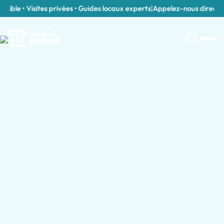
ble • Visites privées • Guides locaux experts
|
Appelez-nous directeme
Catégories de tours à Milan
Visites Guidées à Milan