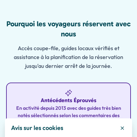
Features
Pourquoi les voyageurs réservent avec
nous
Accès coupe-file, guides locaux vérifiés et
assistance à la planification de la réservation
jusqu'au dernier arrêt de la journée.
Antécédents Éprouvés
En activité depuis 2013 avec des guides très bien
notés sélectionnés selon les commentaires des
clients pour des expériences mémorables et de
Avis sur les cookies
haute qualité.