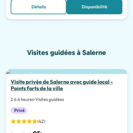
Détails
Disponibilité
Visites guidées à Salerne
Visite privée de Salerne avec guide local -
Points forts de la ville
2 à 6 heures
•
Visites guidées
Privé
(42)