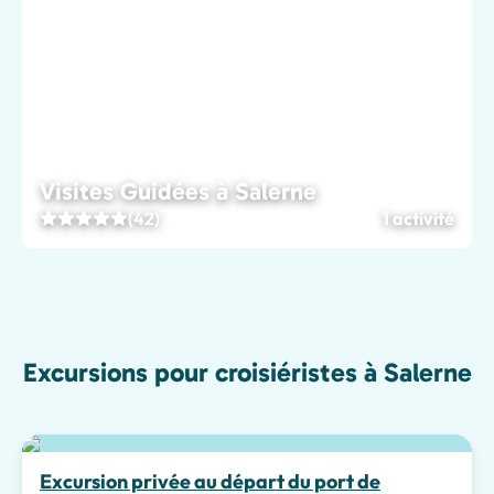
Visites Guidées à Salerne
(42)
1 activité
Excursions pour croisiéristes à Salerne
Excursion privée au départ du port de