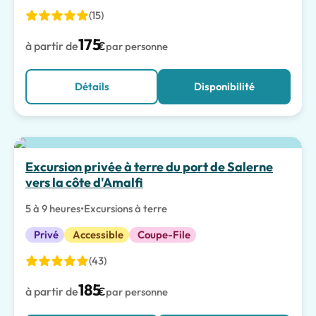
(15)
175
à partir de
€
par personne
Détails
Disponibilité
Excursion privée à terre du port de Salerne
vers la côte d'Amalfi
5 à 9 heures
•
Excursions à terre
Privé
Accessible
Coupe-File
(43)
185
à partir de
€
par personne