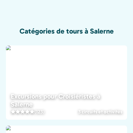
Catégories de tours à Salerne
Excursions pour Croisiéristes à
Salerne
(123)
3 circuits et activités