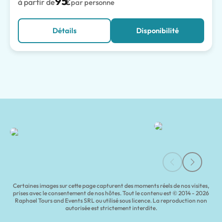
95
à partir de
€
par personne
Détails
Disponibilité
Visites et excursions à Salerne | Tours of Pompeii
Certaines images sur cette page capturent des moments réels de nos visites,
prises avec le consentement de nos hôtes. Tout le contenu est © 2014 - 2026
Raphael Tours and Events SRL ou utilisé sous licence. La reproduction non
autorisée est strictement interdite.