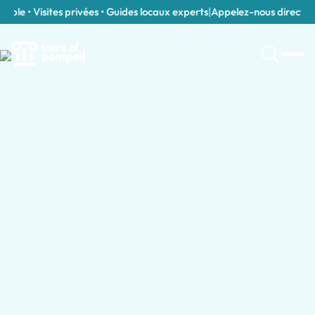
le • Visites privées • Guides locaux experts
|
Appelez-nous directemen