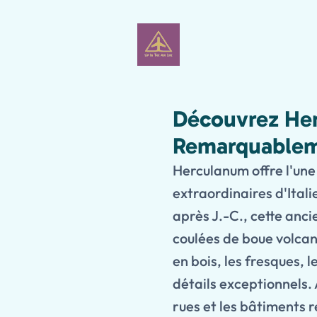
Découvrez Her
Remarquablem
Herculanum offre l'une
extraordinaires d'Itali
après J.-C., cette anci
coulées de boue volcan
en bois, les fresques, 
détails exceptionnels. 
rues et les bâtiments