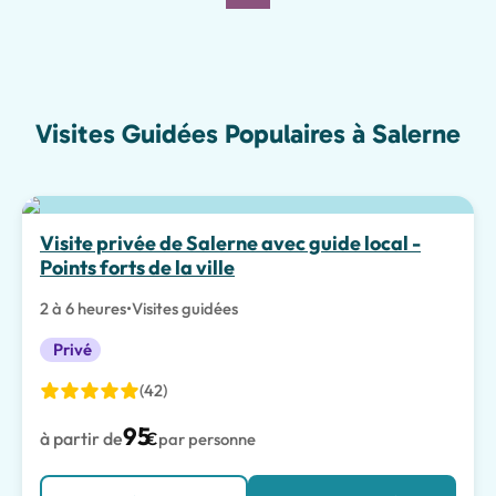
Visites Guidées Populaires à Salerne
Visite privée de Salerne avec guide local -
Points forts de la ville
2 à 6 heures
•
Visites guidées
Privé
(42)
95
à partir de
€
par personne