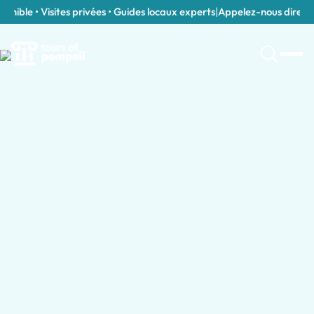
nible • Visites privées • Guides locaux experts
|
Appelez-nous directem