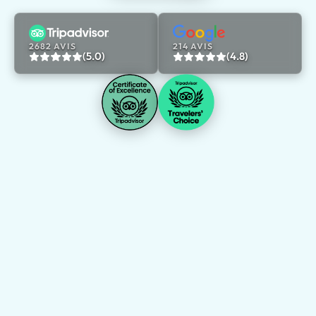
2682 AVIS
214 AVIS
(5.0)
(4.8)