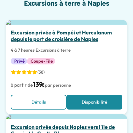
Excursions à terre à Naples
Excursion privée à Pompéi et Herculanum
depuis le port de croisière de Naples
4 à 7 heures
•
Excursions à terre
Privé
Coupe-File
(38)
139
à partir de
€
par personne
Détails
Disponibilité
Excursion privée depuis Naples vers l'île de