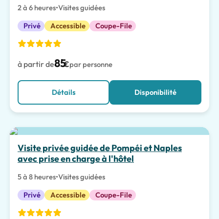
2 à 6 heures
•
Visites guidées
Privé
Accessible
Coupe-File
85
à partir de
€
par personne
Détails
Disponibilité
Visite privée guidée de Pompéi et Naples
avec prise en charge à l'hôtel
5 à 8 heures
•
Visites guidées
Privé
Accessible
Coupe-File