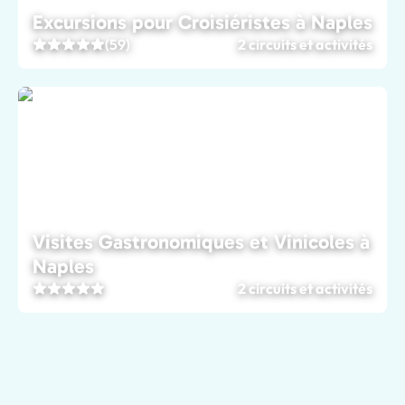
Excursions pour Croisiéristes à Naples
(59)
2 circuits et activités
Visites Gastronomiques et Vinicoles à
Naples
2 circuits et activités