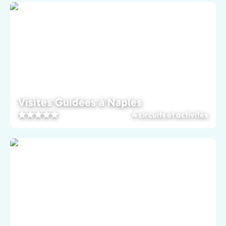
Visites Guidées à Naples
4 circuits et activités