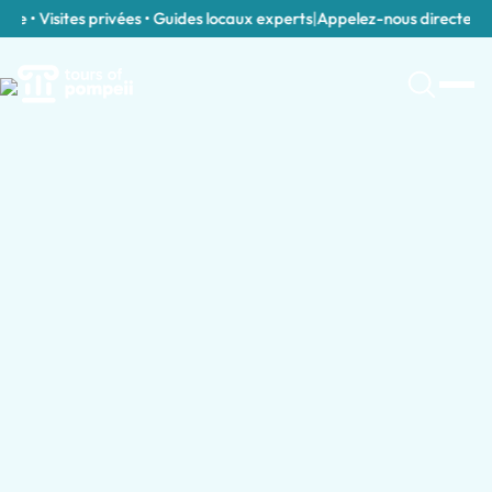
e • Visites privées • Guides locaux experts
|
Appelez-nous directement