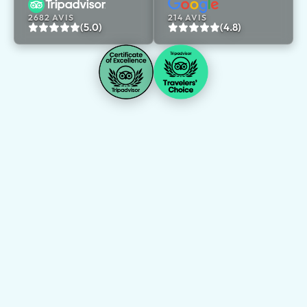
2682 AVIS
214 AVIS
(5.0)
(4.8)