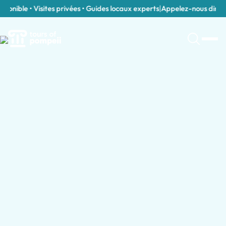
onible • Visites privées • Guides locaux experts
|
Appelez-nous directe