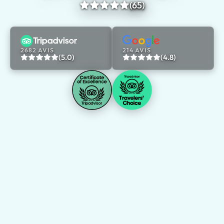
(65)
2682 AVIS
214 AVIS
(5.0)
(4.8)