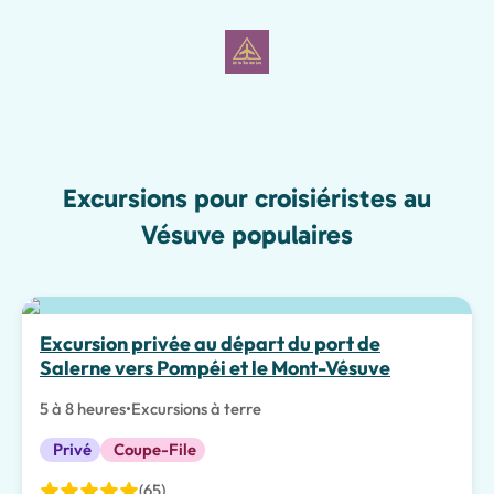
Excursions pour croisiéristes au
Vésuve populaires
Excursion privée au départ du port de
Salerne vers Pompéi et le Mont-Vésuve
5 à 8 heures
•
Excursions à terre
Privé
Coupe-File
(65)