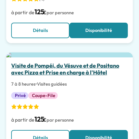
125
à partir de
€
par personne
Détails
Disponibilité
Visite de Pompéi, du Vésuve et de Positano
avec Pizza et Prise en charge à l'Hôtel
7 à 8 heures
•
Visites guidées
Privé
Coupe-File
125
à partir de
€
par personne
Détails
Disponibilité