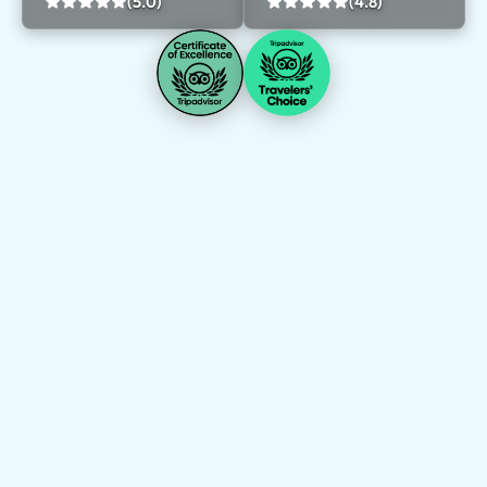
(5.0)
(4.8)