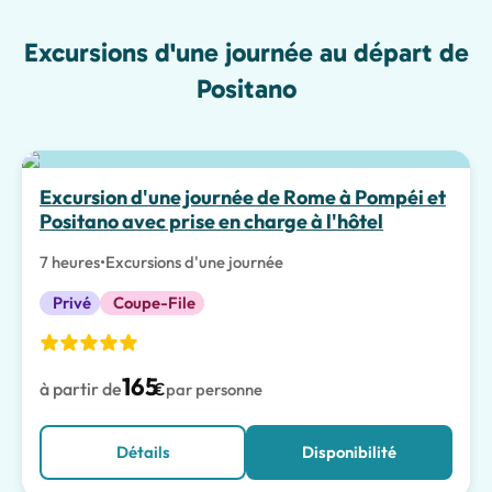
Excursions d'une journée au départ de
Positano
Meilleur choix
Excursion d'une journée de Rome à Pompéi et
Positano avec prise en charge à l'hôtel
7 heures
•
Excursions d'une journée
Privé
Coupe-File
165
à partir de
€
par personne
Détails
Disponibilité