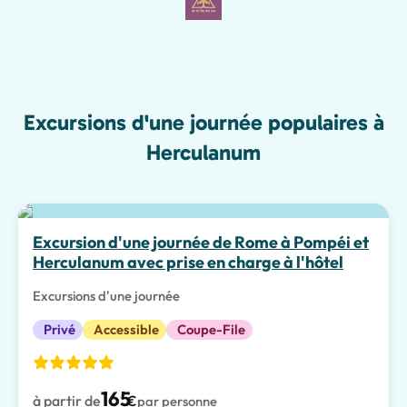
Excursions d'une journée populaires à
Herculanum
Meilleur choix
Excursion d'une journée de Rome à Pompéi et
Herculanum avec prise en charge à l'hôtel
Excursions d'une journée
Privé
Accessible
Coupe-File
165
à partir de
€
par personne