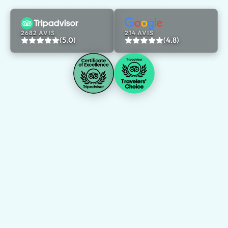
2682 AVIS
214 AVIS
(5.0)
(4.8)