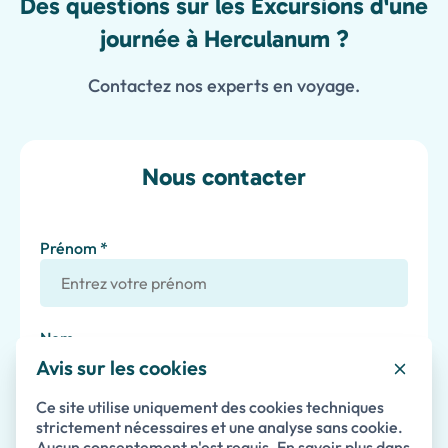
Des questions sur les Excursions d'une
journée à Herculanum ?
Contactez nos experts en voyage.
Nous contacter
Prénom *
Nom
Avis sur les cookies
Ce site utilise uniquement des cookies techniques
Email *
strictement nécessaires et une analyse sans cookie.
Aucun consentement n'est requis. En savoir plus dans