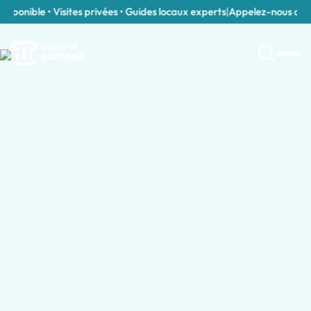
sponible • Visites privées • Guides locaux experts
|
Appelez-nous direc