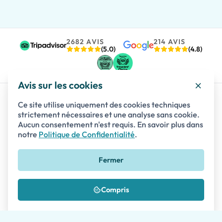
2682 AVIS
214 AVIS
(5.0)
(4.8)
Avis sur les cookies
Ce site utilise uniquement des cookies techniques
strictement nécessaires et une analyse sans cookie.
Destinations
Aucun consentement n'est requis. En savoir plus dans
notre
Politique de Confidentialité
.
Italie
BAIE DE NAPLES
Fermer
Pompéi
Naples
Compris
Herculanum
Le Vésuve
Sorrente