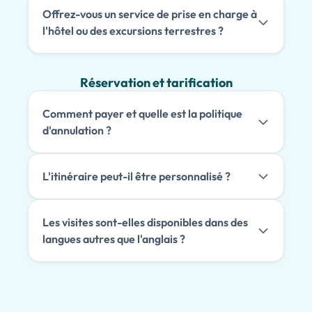
Offrez-vous un service de prise en charge à
l'hôtel ou des excursions terrestres ?
Réservation et tarification
Comment payer et quelle est la politique
d'annulation ?
L'itinéraire peut-il être personnalisé ?
Les visites sont-elles disponibles dans des
langues autres que l'anglais ?