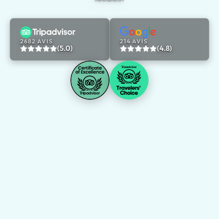
2682 AVIS
214 AVIS
(5.0)
(4.8)