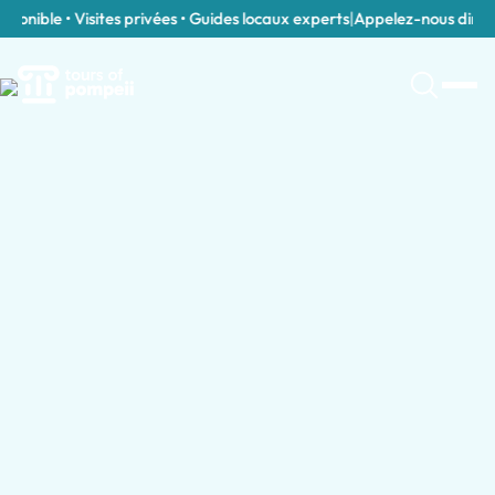
onible • Visites privées • Guides locaux experts
|
Appelez-nous directe