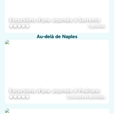
Excursions d'une Journée à Sorrente
1 activité
Au-delà de Naples
Excursions d'une Journée à Positano
2 circuits et activités