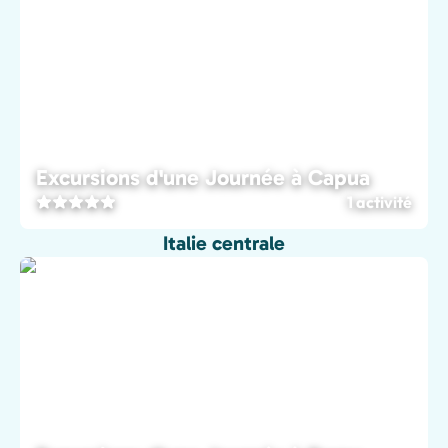
Excursions d'une Journée à Capua
1 activité
Italie centrale