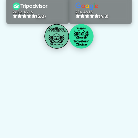
2682 AVIS
214 AVIS
(5.0)
(4.8)