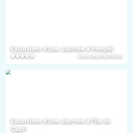
Excursions d'une Journée à Pompéi
4 circuits et activités
Excursions d'une Journée à l'Île de
Capri