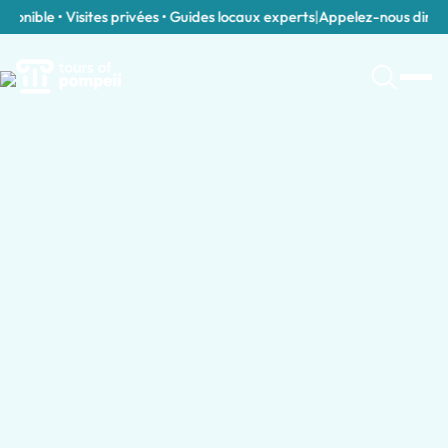
onible • Visites privées • Guides locaux experts
|
Appelez-nous directe