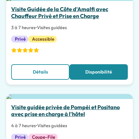
Meilleur choix
Visite Guidée de la Côte d'Amalfi avec
Chauffeur Privé et Prise en Charge
3 à 7 heures
•
Visites guidées
Privé
Accessible
Détails
Disponibilité
Meilleur choix
Visite guidée privée de Pompéi et Positano
avec prise en charge à l'hôtel
4 à 7 heures
•
Visites guidées
Privé
Coupe-File