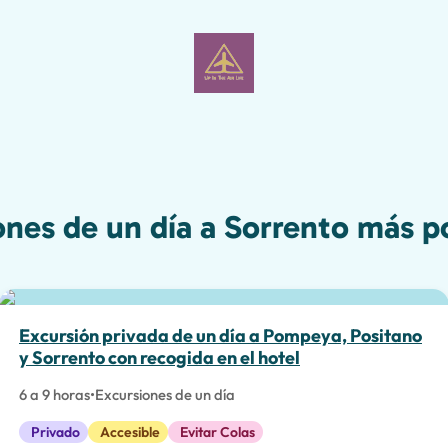
ones de un día a Sorrento más p
La mejor opción
Excursión privada de un día a Pompeya, Positano
y Sorrento con recogida en el hotel
6 a 9 horas
•
Excursiones de un día
Privado
Accesible
Evitar Colas