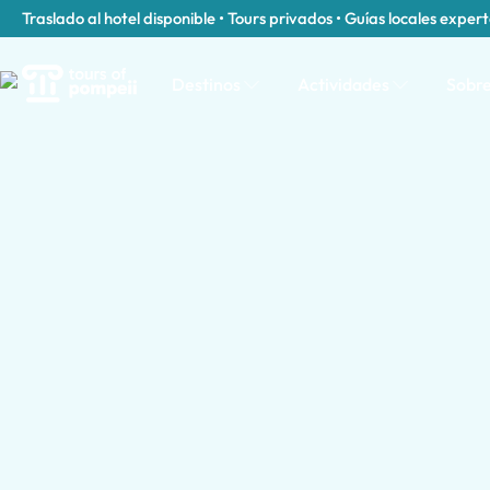
Traslado al hotel disponible • Tours privados • Guías locales exper
Destinos
Actividades
Sobre