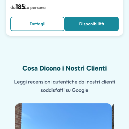
185
da
€
a persona
Dettagli
Disponibilità
Cosa Dicono i Nostri Clienti
Leggi recensioni autentiche dai nostri clienti
soddisfatti su Google