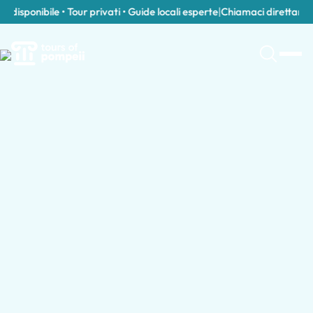
isponibile • Tour privati • Guide locali esperte
|
Chiamaci direttamente