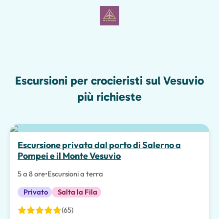
Escursioni per crocieristi sul Vesuvio
più richieste
Escursione privata dal porto di Salerno a
Pompei e il Monte Vesuvio
5 a 8 ore
•
Escursioni a terra
Privato
Salta la Fila
(65)