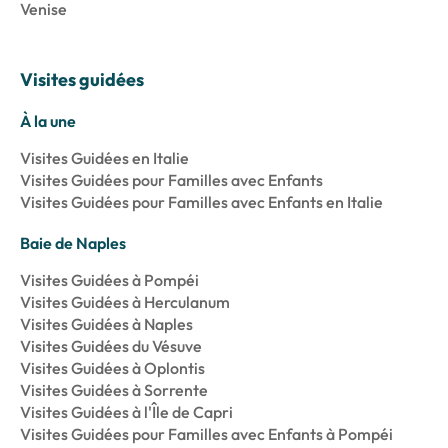
Venise
Visites guidées
À la une
Visites Guidées en Italie
Visites Guidées pour Familles avec Enfants
Visites Guidées pour Familles avec Enfants en Italie
Baie de Naples
Visites Guidées à Pompéi
Visites Guidées à Herculanum
Visites Guidées à Naples
Visites Guidées du Vésuve
Visites Guidées à Oplontis
Visites Guidées à Sorrente
Visites Guidées à l'Île de Capri
Visites Guidées pour Familles avec Enfants à Pompéi