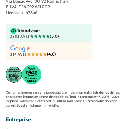
Via Boezio 4/c, 00192 Rome, Italy
P. IVA IT 14 292 641 009
License N. 67846
(5.0)
2682 AVIS
(4.8)
214 AVIS
Certaines images sur cette page capturent des moments réels de nos visites,
prises avec le consentement de nos hôtes. Tout le contenu est © 2014 - 2026
Raphael Tours and Events SRL ou utilisé sous licence. La reproduction non
autorisée est strictement interdite.
Entreprise