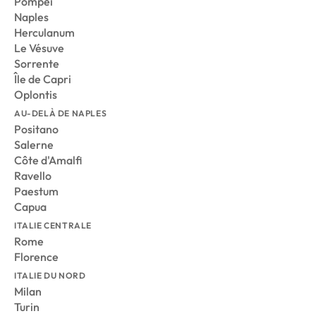
Pompéi
Naples
Herculanum
Le Vésuve
Sorrente
Île de Capri
Oplontis
AU-DELÀ DE NAPLES
Positano
Salerne
Côte d'Amalfi
Ravello
Paestum
Capua
ITALIE CENTRALE
Rome
Florence
ITALIE DU NORD
Milan
Turin