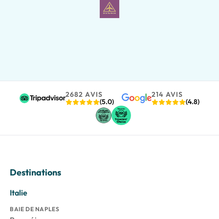
2682 AVIS
214 AVIS
(5.0)
(4.8)
Destinations
Italie
BAIE DE NAPLES