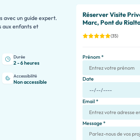
Réserver Visite Priv
ts avec un guide expert.
Marc, Pont du Rialt
s aux enfants et
(35)
Prénom *
Durée
2 - 6 heures
Accessibilité
Date
Non accessible
Email *
Message *