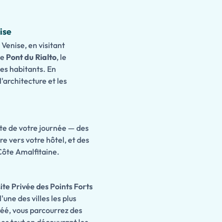
ise
Venise, en visitant
 le
Pont du Rialto
, le
es habitants. En
l'architecture et les
ste de votre journée — des
re vers votre hôtel, et des
ôte Amalfitaine.
ite Privée des Points Forts
une des villes les plus
éé, vous parcourrez des