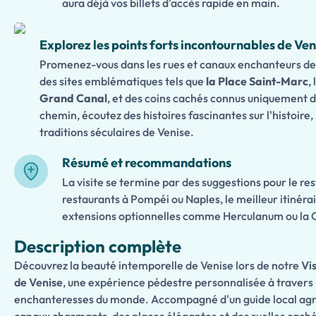
aura déjà vos billets d'accès rapide en main.
Explorez les points forts incontournables de Ven
Promenez-vous dans les rues et canaux enchanteurs de 
des sites emblématiques tels que
la Place Saint-Marc
,
Grand Canal
, et des coins cachés connus uniquement d
chemin, écoutez des histoires fascinantes sur l'histoire, 
traditions séculaires de Venise.
Résumé et recommandations
La visite se termine par des suggestions pour le re
restaurants à Pompéi ou Naples, le meilleur itinérai
extensions optionnelles comme Herculanum ou la C
Description complète
Découvrez la beauté intemporelle de Venise lors de notre
Vis
de Venise
, une expérience pédestre personnalisée à travers l'
enchanteresses du monde. Accompagné d'un guide local agr