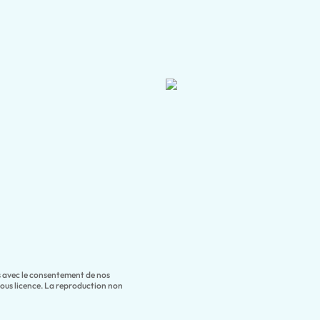
es avec le consentement de nos
sous licence. La reproduction non