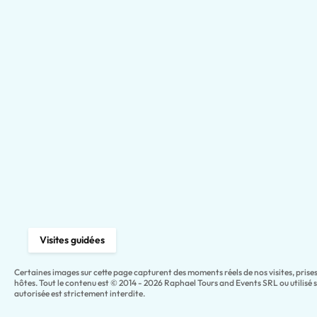
Visites guidées
Certaines images sur cette page capturent des moments réels de nos visites, pris
hôtes. Tout le contenu est © 2014 - 2026 Raphael Tours and Events SRL ou utilisé 
autorisée est strictement interdite.