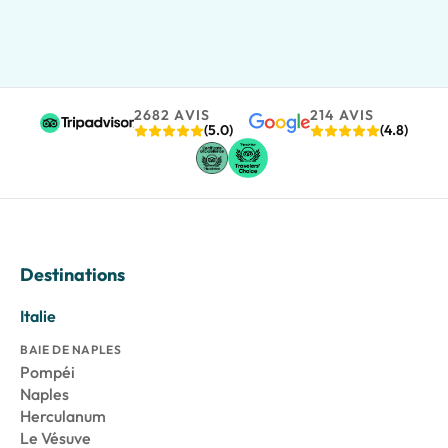
2682 AVIS
214 AVIS
(5.0)
(4.8)
Destinations
Italie
BAIE DE NAPLES
Pompéi
Naples
Herculanum
Le Vésuve