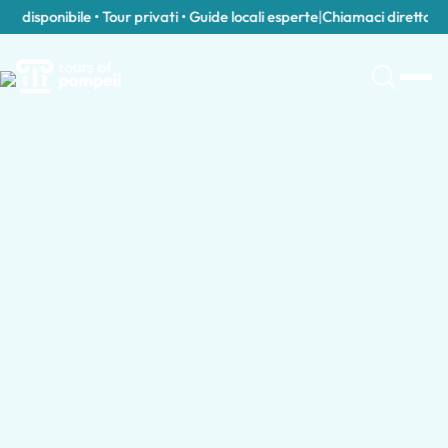
disponibile • Tour privati • Guide locali esperte
|
Chiamaci direttament