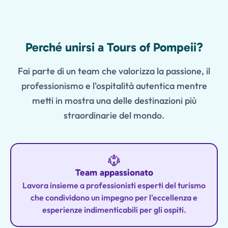
Features
Perché unirsi a Tours of Pompeii?
Fai parte di un team che valorizza la passione, il
professionismo e l'ospitalità autentica mentre
metti in mostra una delle destinazioni più
straordinarie del mondo.
Team appassionato
Lavora insieme a professionisti esperti del turismo
che condividono un impegno per l'eccellenza e
esperienze indimenticabili per gli ospiti.