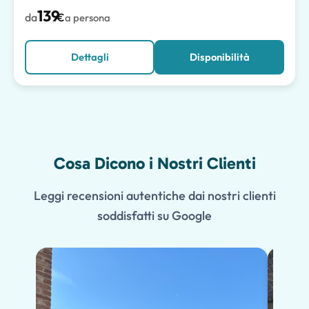
139
da
€
a persona
Dettagli
Disponibilità
Cosa Dicono i Nostri Clienti
Leggi recensioni autentiche dai nostri clienti
soddisfatti su Google