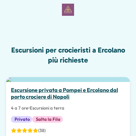
Escursioni per crocieristi a Ercolano
più richieste
Escursione privata a Pompei e Ercolano dal
porto crociere di Napoli
4 a 7 ore
•
Escursioni a terra
Privato
Salta la Fila
(38)