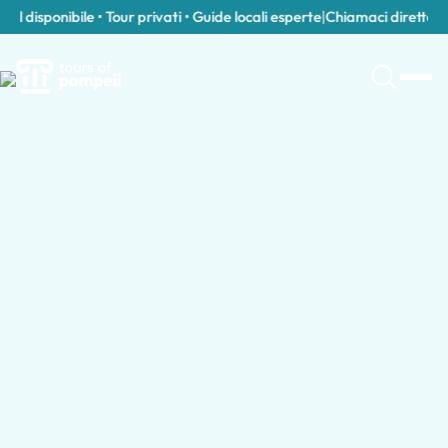
disponibile • Tour privati • Guide locali esperte
|
Chiamaci direttament