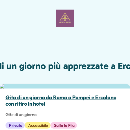
di un giorno più apprezzate a Er
Scelta migliore
Gita di un giorno da Roma a Pompei e Ercolano
con ritiro in hotel
Gite di un giorno
Privato
Accessibile
Salta la Fila