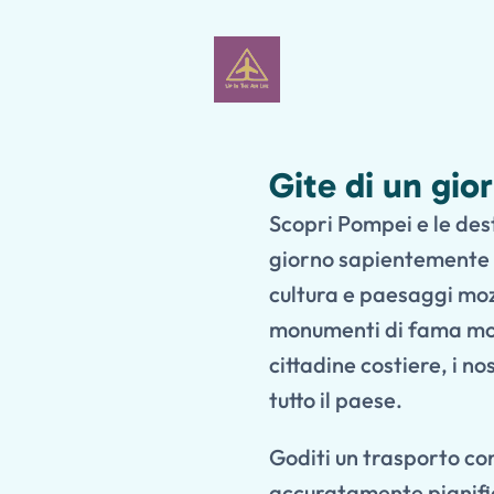
Gite di un gior
Scopri Pompei e le desti
giorno sapientemente 
cultura e paesaggi mozz
monumenti di fama mond
cittadine costiere, i no
tutto il paese.
Goditi un trasporto con
accuratamente pianific