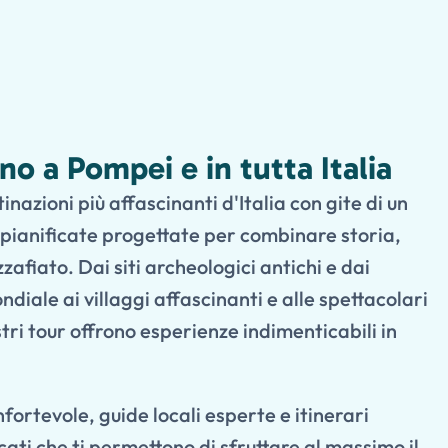
no a Pompei e in tutta Italia
nazioni più affascinanti d'Italia con gite di un
pianificate progettate per combinare storia,
afiato. Dai siti archeologici antichi e dai
iale ai villaggi affascinanti e alle spettacolari
stri tour offrono esperienze indimenticabili in
fortevole, guide locali esperte e itinerari
ati che ti permettono di sfruttare al massimo il