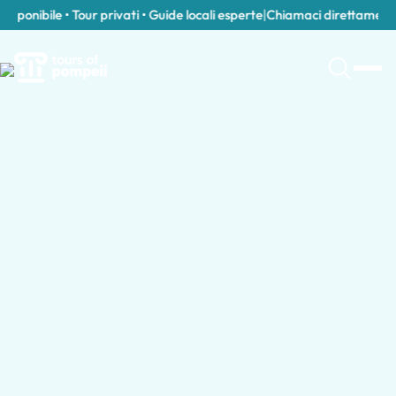
onibile • Tour privati • Guide locali esperte
|
Chiamaci direttamente al