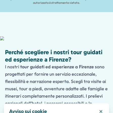
autorizzata è strettamente vietata.
Perché scegliere i nostri tour guidati
ed esperienze a Firenze?
I nostri
tour guidati ed esperienze a Firenze
sono
progettati per fornire un servizio eccezionale,
flessibilità e narrazione esperta. Scegli tra visite ai
musei, tour a piedi, avventure adatte alle famiglie e
itinerari completamente personalizzati. I prelievi
opzionali dall'hotel, i percorsi accessibili e le
esperienze a misura di bambino rendono i nostri
Avviso sui cookie