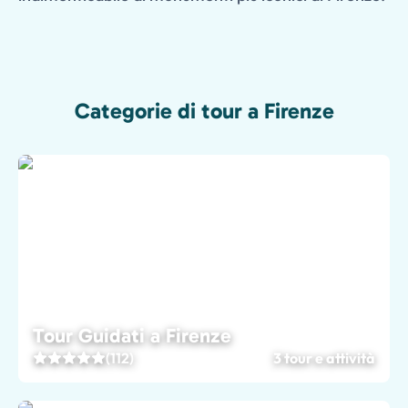
Categorie di tour a Firenze
Tour Guidati a Firenze
(112)
3 tour e attività