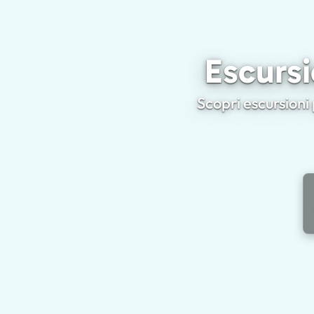
Escursi
Scopri escursioni 