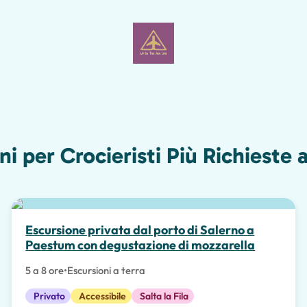
ni per Crocieristi Più Richieste 
Scelta migliore
Escursione privata dal porto di Salerno a
Paestum con degustazione di mozzarella
5 a 8 ore
•
Escursioni a terra
Privato
Accessibile
Salta la Fila