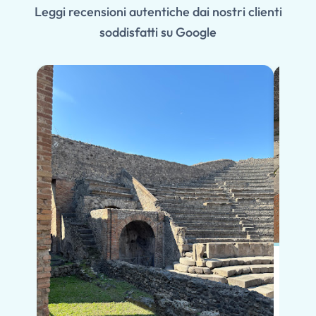
Leggi recensioni autentiche dai nostri clienti
soddisfatti su Google
In po