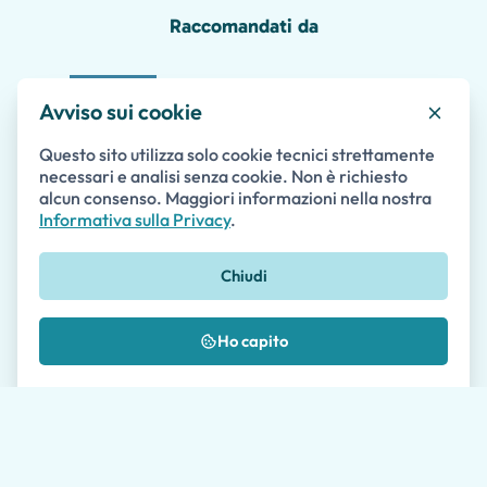
Raccomandati da
Avviso sui cookie
Questo sito utilizza solo cookie tecnici strettamente
necessari e analisi senza cookie. Non è richiesto
alcun consenso. Maggiori informazioni nella nostra
Informativa sulla Privacy
.
Domande sui Tour Guidati a Firenze?
Chiudi
Contatta i nostri esperti di viaggio.
Ho capito
Contattaci
Nome *