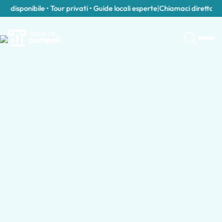
disponibile • Tour privati • Guide locali esperte
|
Chiamaci direttamente