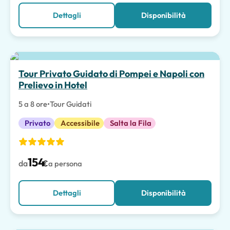
Dettagli
Disponibilità
Tour Privato Guidato di Pompei e Napoli con
Prelievo in Hotel
5 a 8 ore
•
Tour Guidati
Privato
Accessibile
Salta la Fila
154
da
€
a persona
Dettagli
Disponibilità