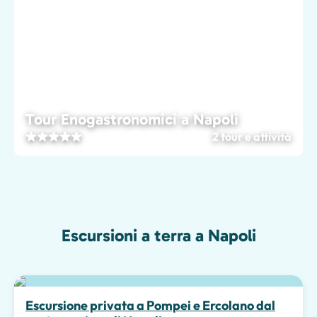
Tour Enogastronomici a Napoli
2 tour e attività
Escursioni a terra a Napoli
Escursione privata a Pompei e Ercolano dal