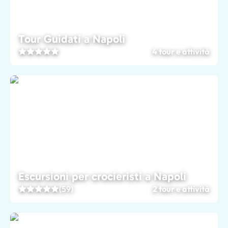
Tour Guidati a Napoli
4 tour e attività
Escursioni per crocieristi a Napoli
(59)
2 tour e attività