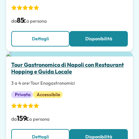
85
da
€
a persona
Dettagli
Disponibilità
Tour Gastronomico di Napoli con Restaurant
Hopping e Guida Locale
3 a 4 ore
•
Tour Enogastronomici
Privato
Accessibile
159
da
€
a persona
Dettagli
Disponibilità