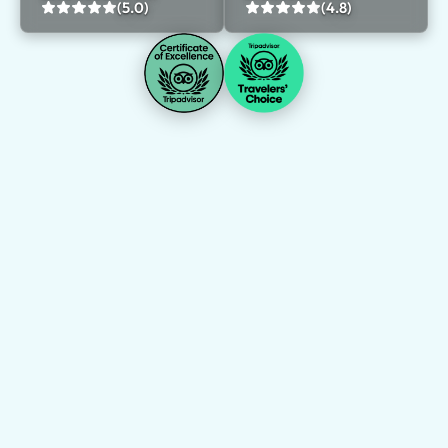
(5.0)
(4.8)