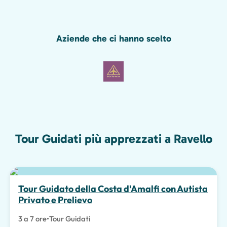
Aziende che ci hanno scelto
Tour Guidati più apprezzati a Ravello
Scelta migliore
Tour Guidato della Costa d'Amalfi con Autista
Privato e Prelievo
3 a 7 ore
•
Tour Guidati