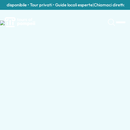
disponibile • Tour privati • Guide locali esperte
|
Chiamaci direttament