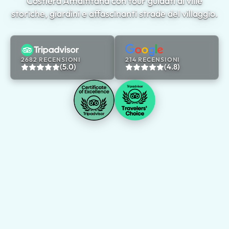
Costiera Amalfitana con tour guidati di ville
storiche, giardini e affascinanti strade del villaggio.
2682 RECENSIONI
214 RECENSIONI
(5.0)
(4.8)