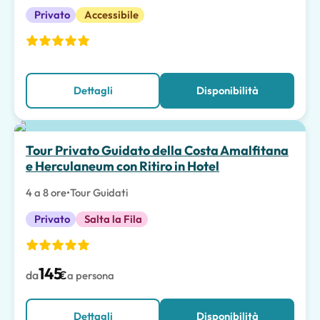
Privato
Accessibile
Dettagli
Disponibilità
Tour Privato Guidato della Costa Amalfitana
e Herculaneum con Ritiro in Hotel
4 a 8 ore
•
Tour Guidati
Privato
Salta la Fila
145
da
€
a persona
Dettagli
Disponibilità