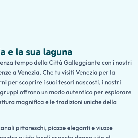
a e la sua laguna
senza tempo della Città Galleggiante con i nostri
enze a Venezia
. Che tu visiti Venezia per la
ni per scoprire i suoi tesori nascosti, i nostri
li gruppi offrono un modo autentico per esplorare
tettura magnifica e le tradizioni uniche della
nali pittoreschi, piazze eleganti e viuzze
nostre guide locali esperte danno vita al