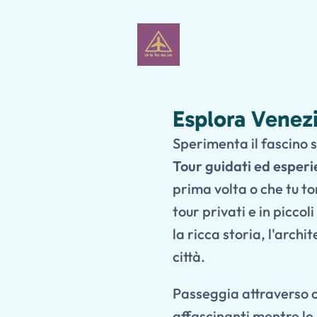
Esplora Venezi
Sperimenta il fascino 
Tour guidati ed esperi
prima volta o che tu tor
tour privati e in picco
la ricca storia, l'archi
città.
Passeggia attraverso ca
affascinanti mentre le 