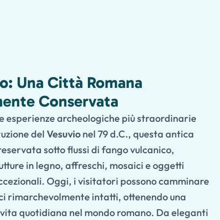
no: Una Città Romana
mente Conservata
le esperienze archeologiche più straordinarie
eruzione del
Vesuvio
nel 79 d.C., questa antica
eservata sotto flussi di fango vulcanico,
ture in legno, affreschi, mosaici e oggetti
eccezionali. Oggi, i visitatori possono camminare
fici rimarchevolmente intatti, ottenendo una
a vita quotidiana nel mondo romano. Da eleganti