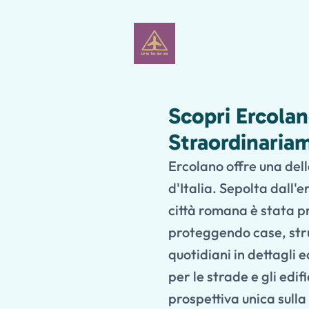
Scopri Ercola
Straordinaria
Ercolano offre una del
d'Italia. Sepolta dall'
città romana è stata pr
proteggendo case, strut
quotidiani in dettagli 
per le strade e gli edi
prospettiva unica sull