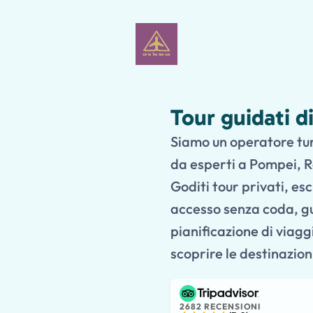
Tour guidati d
Siamo un operatore tur
da esperti a Pompei, R
Goditi tour privati, es
accesso senza coda, gui
pianificazione di viagg
scoprire le destinazioni
2682 RECENSIONI