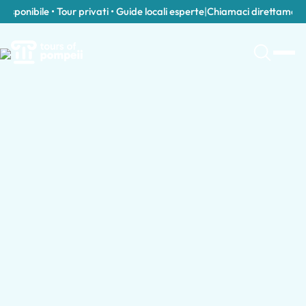
onibile • Tour privati • Guide locali esperte
|
Chiamaci direttamente a