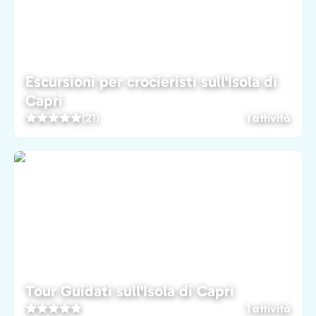
Escursioni per crocieristi sull'Isola di
Capri
(21)
1 attività
Tour Guidati sull'Isola di Capri
1 attività