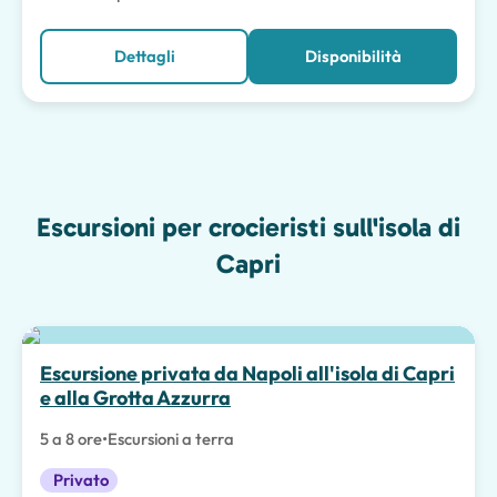
Dettagli
Disponibilità
Escursioni per crocieristi sull'isola di
Capri
Escursione privata da Napoli all'isola di Capri
e alla Grotta Azzurra
5 a 8 ore
•
Escursioni a terra
Privato