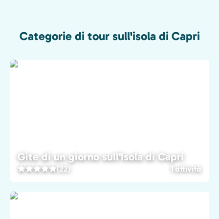
Categorie di tour sull'isola di Capri
Gite di un giorno sull'Isola di Capri
(22)
1 attività