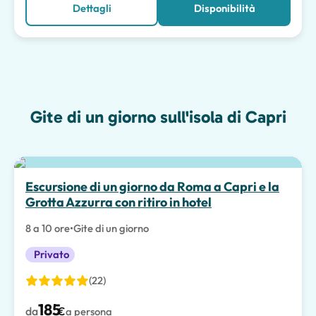
Dettagli
Disponibilità
Gite di un giorno sull'isola di Capri
Escursione di un giorno da Roma a Capri e la
Grotta Azzurra con ritiro in hotel
8 a 10 ore
•
Gite di un giorno
Privato
(22)
185
da
€
a persona