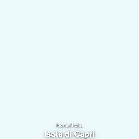
Home
/
Italia
Isola di Capri
Isola di Capri