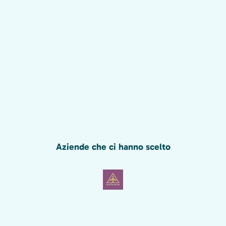
Aziende che ci hanno scelto