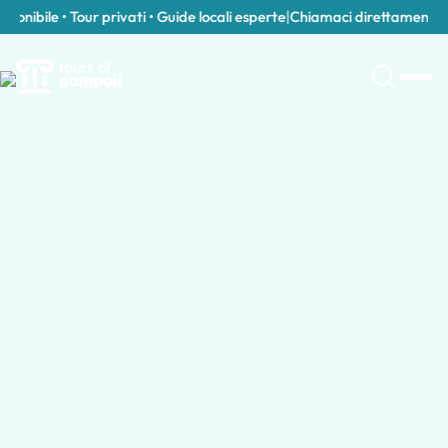
ibile • Tour privati • Guide locali esperte
|
Chiamaci direttamente al
+