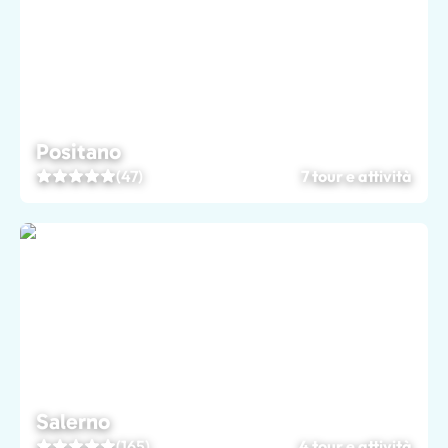
Positano
(47)
7 tour e attività
Salerno
(165)
4 tour e attività