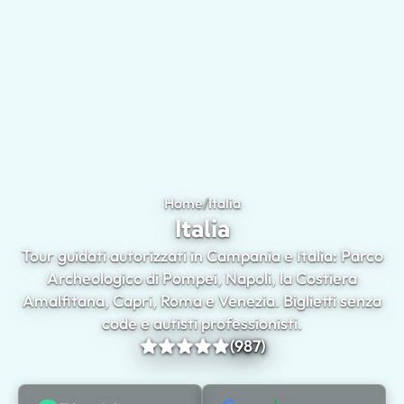
Home
/
Italia
Italia
Tour guidati autorizzati in Campania e Italia: Parco
Archeologico di Pompei, Napoli, la Costiera
Amalfitana, Capri, Roma e Venezia. Biglietti senza
code e autisti professionisti.
(987)