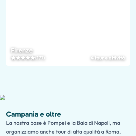
Firenze
(177)
4 tour e attività
Campania e oltre
La nostra base è Pompei e la Baia di Napoli, ma
organizziamo anche tour di alta qualità a Roma,