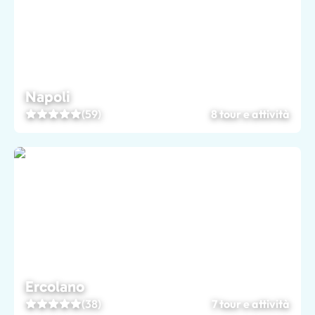
Napoli
(59)
8 tour e attività
Ercolano
(38)
7 tour e attività