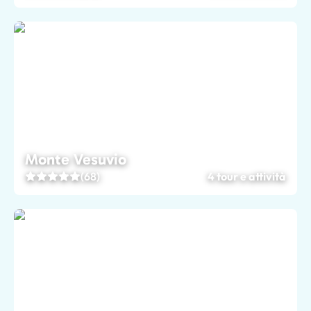
Monte Vesuvio
(68)
4 tour e attività