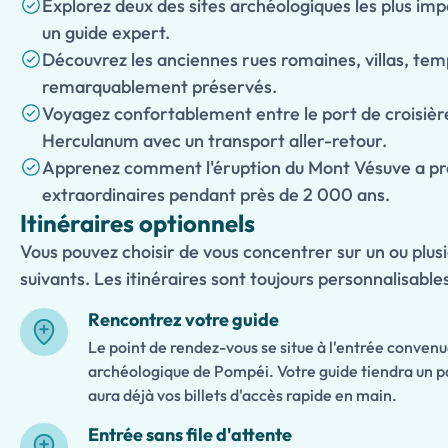
Explorez deux des sites archéologiques les plus i
un guide expert.
Découvrez les anciennes rues romaines, villas, temp
remarquablement préservés.
Voyagez confortablement entre le port de croisièr
Herculanum avec un transport aller-retour.
Apprenez comment l'éruption du Mont Vésuve a pré
extraordinaires pendant près de 2 000 ans.
Itinéraires optionnels
Vous pouvez choisir de vous concentrer sur un ou plusi
suivants. Les itinéraires sont toujours personnalisable
Rencontrez votre guide
Le point de rendez-vous se situe à l'entrée convenu
archéologique de Pompéi. Votre guide tiendra un p
aura déjà vos billets d'accès rapide en main.
Entrée sans file d'attente