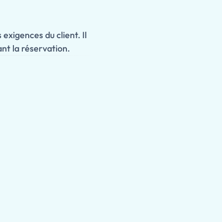
 exigences du client. Il
nt la réservation.