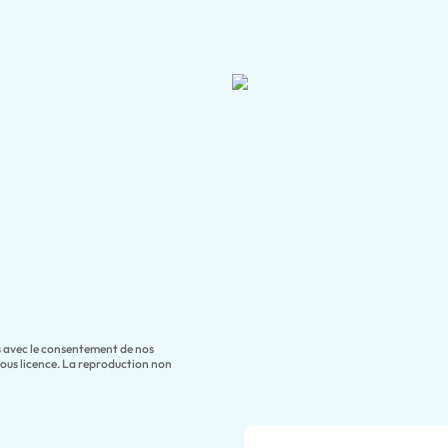
es avec le consentement de nos
sous licence. La reproduction non