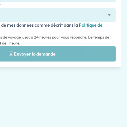
?
nt de mes données comme décrit dans la
Politique de
ts de voyage jusqu'à 24 heures pour vous répondre. Le temps de
 de 1 heure.
Envoyer la demande