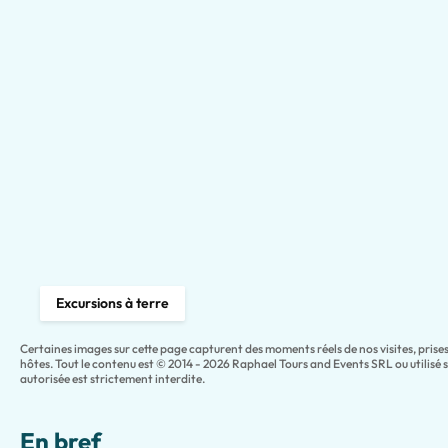
Excursions à terre
Certaines images sur cette page capturent des moments réels de nos visites, pris
hôtes. Tout le contenu est © 2014 - 2026 Raphael Tours and Events SRL ou utilisé 
autorisée est strictement interdite.
En bref