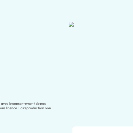
es avec le consentement de nos
sous licence. La reproduction non