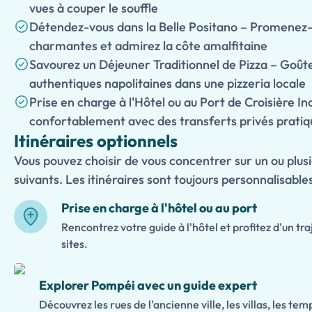
vues à couper le souffle
Détendez-vous dans la Belle Positano – Promenez-
charmantes et admirez la côte amalfitaine
Savourez un Déjeuner Traditionnel de Pizza – Goût
authentiques napolitaines dans une pizzeria locale
Prise en charge à l'Hôtel ou au Port de Croisière I
confortablement avec des transferts privés pratiq
Itinéraires optionnels
Vous pouvez choisir de vous concentrer sur un ou plusi
suivants. Les itinéraires sont toujours personnalisable
Prise en charge à l'hôtel ou au port
Rencontrez votre guide à l'hôtel et profitez d'un tra
sites.
Explorer Pompéi avec un guide expert
Découvrez les rues de l'ancienne ville, les villas, les tem