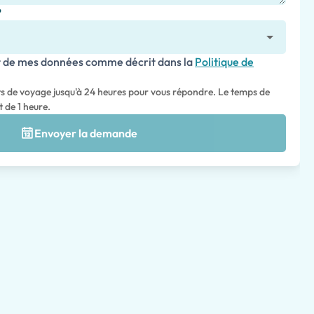
?
nt de mes données comme décrit dans la
Politique de
ts de voyage jusqu'à 24 heures pour vous répondre. Le temps de
 de 1 heure.
Envoyer la demande