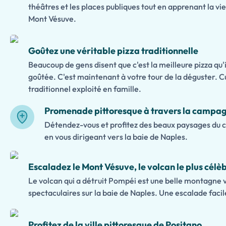
théâtres et les places publiques tout en apprenant la vie
Mont Vésuve.
Goûtez une véritable pizza traditionnelle
Beaucoup de gens disent que c'est la meilleure pizza qu'i
goûtée. C'est maintenant à votre tour de la déguster. C
traditionnel exploité en famille.
Promenade pittoresque à travers la campag
Détendez-vous et profitez des beaux paysages du cen
en vous dirigeant vers la baie de Naples.
Escaladez le Mont Vésuve, le volcan le plus célèb
Le volcan qui a détruit Pompéi est une belle montagne 
spectaculaires sur la baie de Naples. Une escalade facil
Profitez de la ville pittoresque de Positano