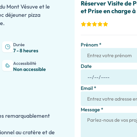
Réserver Visite de 
 du Mont Vésuve et le
et Prise en charge à 
ec déjeuner pizza
e.
Prénom *
Durée
7 - 8 heures
Accessibilité
Date
Non accessible
Email *
Message *
nes remarquablement
ionnel au cratère et de