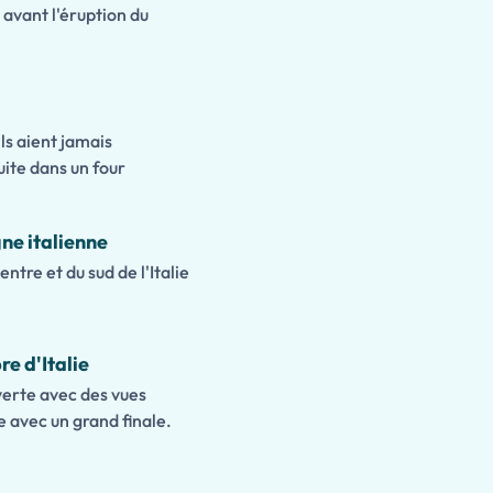
 avant l'éruption du
ls aient jamais
uite dans un four
ne italienne
tre et du sud de l'Italie
re d'Italie
verte avec des vues
e avec un grand finale.