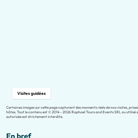
Visites guidées
Certaines images sur cette page capturent des moments réels de nos visites, pris
hôtes. Tout le contenu est © 2014 - 2026 Raphael Tours and Events SRL ou utilisé 
autorisée est strictement interdite.
En bref