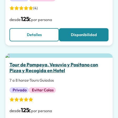
(4)
125
desde
€
por persona
Detalles
Disponibilidad
Tour de Pompeya, Vesuvio y Positano con
Pizza y Recogida en Hotel
7 a 8 horas
•
Tours Guiados
Privado
Evitar Colas
125
desde
€
por persona