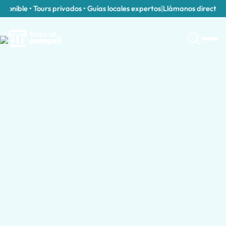
onible • Tours privados • Guías locales expertos
|
Llámanos directament