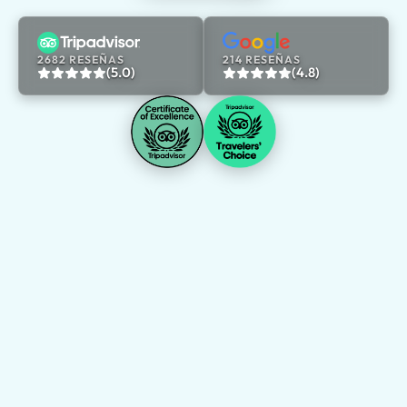
2682 RESEÑAS
214 RESEÑAS
(5.0)
(4.8)