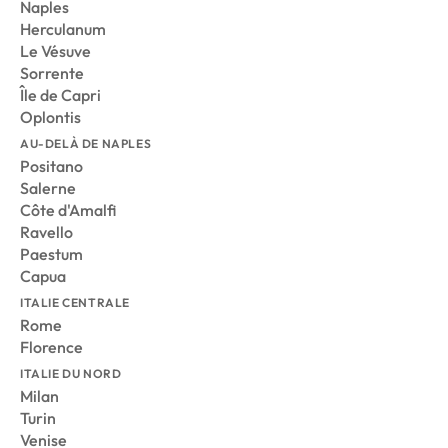
Naples
Herculanum
Le Vésuve
Sorrente
Île de Capri
Oplontis
AU-DELÀ DE NAPLES
Positano
Salerne
Côte d'Amalfi
Ravello
Paestum
Capua
ITALIE CENTRALE
Rome
Florence
ITALIE DU NORD
Milan
Turin
Venise