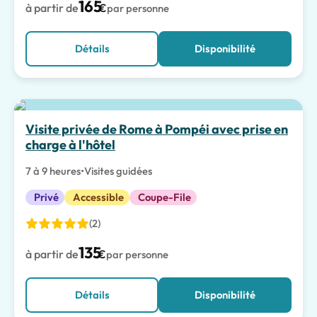
165
à partir de
€
par personne
Détails
Disponibilité
Visite privée de Rome à Pompéi avec prise en
charge à l'hôtel
7 à 9 heures
•
Visites guidées
Privé
Accessible
Coupe-File
(2)
135
à partir de
€
par personne
Détails
Disponibilité