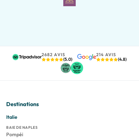
2682 AVIS
214 AVIS
(5.0)
(4.8)
Destinations
Italie
BAIE DE NAPLES
Pompéi