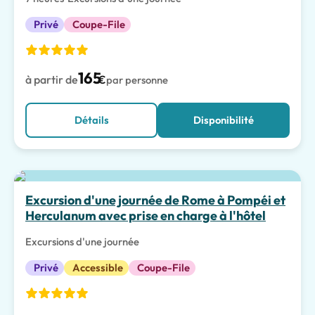
Privé
Coupe-File
165
à partir de
€
par personne
Détails
Disponibilité
Meilleur choix
Excursion d'une journée de Rome à Pompéi et
Herculanum avec prise en charge à l'hôtel
Excursions d'une journée
Privé
Accessible
Coupe-File