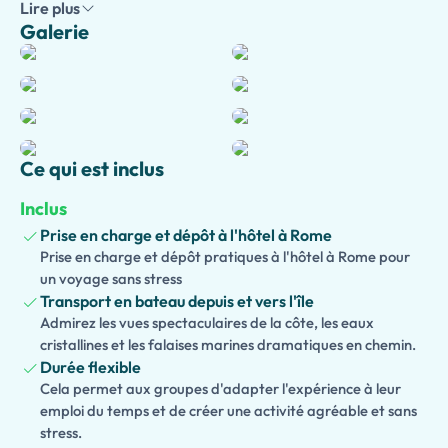
élégante.
Lire plus
Galerie
Accompagné d'un guide local expert, explorez les points
forts de
Capri et Anacapri
, y compris la charmante
Piazzetta, les points de vue panoramiques, les rues
bordées de boutiques et les places pittoresques. Une
visite à la célèbre
Grotte Bleue
est l'un des points forts de
la journée, où la lumière du soleil crée une lueur bleue
Ce qui est inclus
magique à l'intérieur de cette extraordinaire grotte
Inclus
marine (selon les conditions météorologiques et
marines).
Prise en charge et dépôt à l'hôtel à Rome
Prise en charge et dépôt pratiques à l'hôtel à Rome pour
Profitez du temps libre pour flâner sur l'île, faire du
un voyage sans stress
shopping d'artisanat local, vous détendre dans un café ou
Transport en bateau depuis et vers l'île
admirer les vues spectaculaires de la mer Méditerranée.
Admirez les vues spectaculaires de la côte, les eaux
Les familles voyageant avec des enfants peuvent choisir
cristallines et les falaises marines dramatiques en chemin.
Durée flexible
une
Version Familiale et Adaptée aux Enfants
, tandis que
Cela permet aux groupes d'adapter l'expérience à leur
les extensions optionnelles peuvent inclure une croisière
emploi du temps et de créer une activité agréable et sans
autour de l'île, un tour en télésiège du Monte Solaro, la
stress.
Villa San Michele, les Jardins d'Auguste ou un déjeuner