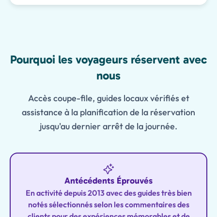
Features
Pourquoi les voyageurs réservent avec
nous
Accès coupe-file, guides locaux vérifiés et
assistance à la planification de la réservation
jusqu'au dernier arrêt de la journée.
Antécédents Éprouvés
En activité depuis 2013 avec des guides très bien
notés sélectionnés selon les commentaires des
clients pour des expériences mémorables et de