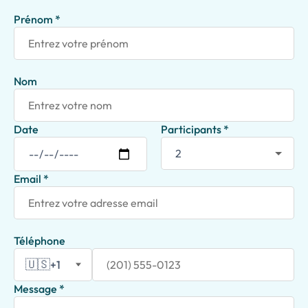
Prénom *
Nom
Date
Participants *
Email *
Téléphone
🇺🇸
+1
Message *