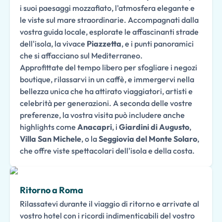
i suoi paesaggi mozzafiato, l'atmosfera elegante e
le viste sul mare straordinarie. Accompagnati dalla
vostra guida locale, esplorate le affascinanti strade
dell'isola, la vivace
Piazzetta
, e i punti panoramici
che si affacciano sul Mediterraneo.
Approfittate del tempo libero per sfogliare i negozi
boutique, rilassarvi in un caffè, e immergervi nella
bellezza unica che ha attirato viaggiatori, artisti e
celebrità per generazioni. A seconda delle vostre
preferenze, la vostra visita può includere anche
highlights come
Anacapri
, i
Giardini di Augusto
,
Villa San Michele
, o la
Seggiovia del Monte Solaro
,
che offre viste spettacolari dell'isola e della costa.
Ritorno a Roma
Rilassatevi durante il viaggio di ritorno e arrivate al
vostro hotel con i ricordi indimenticabili del vostro