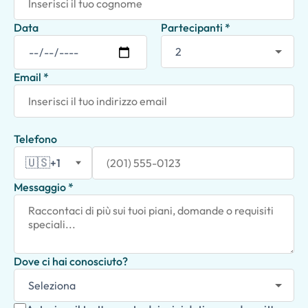
Data
Partecipanti *
Email *
Telefono
🇺🇸
+1
Messaggio *
Dove ci hai conosciuto?