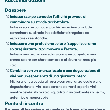
Raccomandazioni
Da sapere
Indossa scarpe comode: l'attività prevede di
camminare su strade acciottolate.
Indossa scarpe comode, poiché l'esperienza include
camminare su strade in acciottolato irregolare ed
esplorare aree storiche.
Indossare una protezione solare (cappello, crema
solare) durante la primavera e l'estate.
Indossa una protezione solare come un cappello e una
crema solare per stare comodo e al sicuro nei mesi più
caldi.
Combina con un pranzo locale o una degustazione di
vini per un'esperienza di una giornata intera
Migliora la tua caccia al tesoro con un pranzo locale o una
degustazione di vini, assaporando diversi sapori e vini
mentre celebri il lavoro di squadra in un ambiente rilassato,
autentico e memorabile.
Punto di incontro
Il punto di incontro può variare in base alla stagione