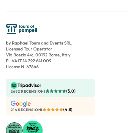
by Raphael Tours and Events SRL
Licensed Tour Operator
Via Boezio 4/c, 00192 Rome, Italy
P. IVA IT 14 292 641 009
License N. 67846
(5.0)
2682 RECENSIONI
(4.8)
214 RECENSIONI