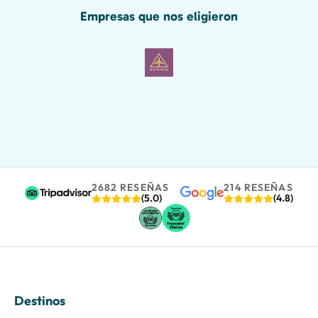
Empresas que nos eligieron
2682 RESEÑAS
214 RESEÑAS
(5.0)
(4.8)
Destinos