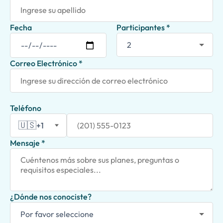
Fecha
Participantes *
Correo Electrónico *
Teléfono
🇺🇸
+1
Mensaje *
¿Dónde nos conociste?