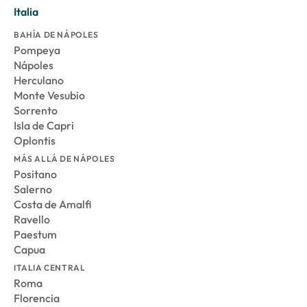
Italia
BAHÍA DE NÁPOLES
Pompeya
Nápoles
Herculano
Monte Vesubio
Sorrento
Isla de Capri
Oplontis
MÁS ALLÁ DE NÁPOLES
Positano
Salerno
Costa de Amalfi
Ravello
Paestum
Capua
ITALIA CENTRAL
Roma
Florencia