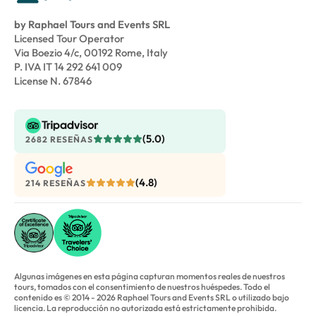
by Raphael Tours and Events SRL
Licensed Tour Operator
Via Boezio 4/c, 00192 Rome, Italy
P. IVA IT 14 292 641 009
License N. 67846
(5.0)
2682 RESEÑAS
(4.8)
214 RESEÑAS
Algunas imágenes en esta página capturan momentos reales de nuestros
tours, tomados con el consentimiento de nuestros huéspedes. Todo el
contenido es © 2014 - 2026 Raphael Tours and Events SRL o utilizado bajo
licencia. La reproducción no autorizada está estrictamente prohibida.