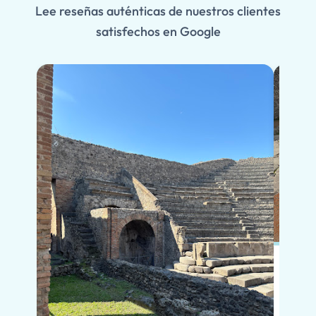
Lee reseñas auténticas de nuestros clientes
satisfechos en Google
En po