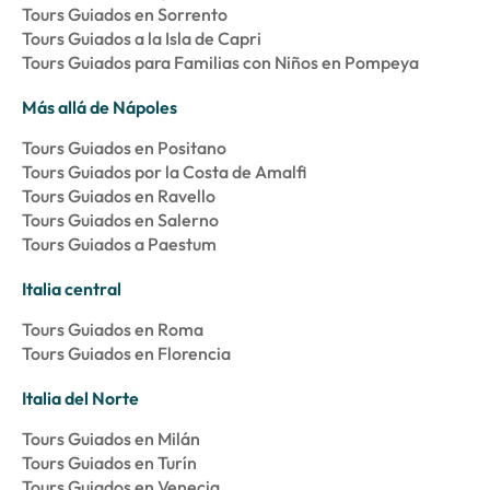
Tours Guiados en Sorrento
Tours Guiados a la Isla de Capri
Tours Guiados para Familias con Niños en Pompeya
Más allá de Nápoles
Tours Guiados en Positano
Tours Guiados por la Costa de Amalfi
Tours Guiados en Ravello
Tours Guiados en Salerno
Tours Guiados a Paestum
Italia central
Tours Guiados en Roma
Tours Guiados en Florencia
Italia del Norte
Tours Guiados en Milán
Tours Guiados en Turín
Tours Guiados en Venecia