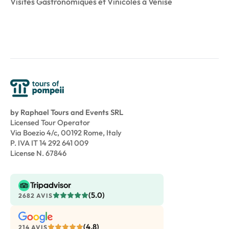
Visites Gastronomiques et Vinicoles à Venise
by Raphael Tours and Events SRL
Licensed Tour Operator
Via Boezio 4/c, 00192 Rome, Italy
P. IVA IT 14 292 641 009
License N. 67846
(5.0)
2682 AVIS
(4.8)
214 AVIS