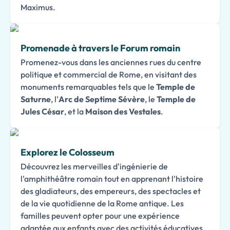
Maximus.
Promenade à travers le Forum romain
Promenez-vous dans les anciennes rues du centre
politique et commercial de Rome, en visitant des
monuments remarquables tels que le
Temple de
Saturne
, l'
Arc de Septime Sévère
, le
Temple de
Jules César
, et la
Maison des Vestales
.
Explorez le Colosseum
Découvrez les merveilles d'ingénierie de
l'amphithéâtre romain tout en apprenant l'histoire
des gladiateurs, des empereurs, des spectacles et
de la vie quotidienne de la Rome antique. Les
familles peuvent opter pour une expérience
adaptée aux enfants avec des activités éducatives