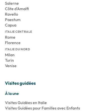
Salerne
Côte d'Amalfi
Ravello
Paestum
Capua
ITALIE CENTRALE
Rome
Florence
ITALIE DU NORD
Milan
Turin
Venise
Visites guidées
À la une
Visites Guidées en Italie
Visites Guidées pour Familles avec Enfants