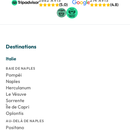
2682 AVIS
214 AVIS
(5.0)
(4.8)
Destinations
Italie
BAIE DE NAPLES
Pompéi
Naples
Herculanum
Le Vésuve
Sorrente
Île de Capri
Oplontis
AU-DELÀ DE NAPLES
Positano