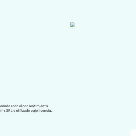
tomados con el consentimiento
ts SRL o utilizado bajo licencia.