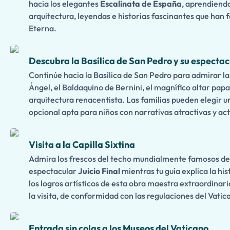
hacia los elegantes
Escalinata de España
, aprendiendo
arquitectura, leyendas e historias fascinantes que han
Eterna.
Descubra la Basílica de San Pedro y su espectac
Continúe hacia la Basílica de San Pedro para admirar l
Ángel, el Baldaquino de Bernini, el magnífico altar papa
arquitectura renacentista. Las familias pueden elegir 
opcional apta para niños con narrativas atractivas y ac
Visita a la Capilla Sixtina
Admira los frescos del techo mundialmente famosos de 
espectacular
Juicio Final
mientras tu guía explica la his
los logros artísticos de esta obra maestra extraordinari
la visita, de conformidad con las regulaciones del Vatic
Entrada sin colas a los Museos del Vaticano