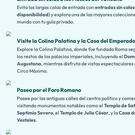
Evita las largas colas de entrada con
entradas sin colas
disponibilidad)
y explora una de las mayores coleccion
mundo con tu guía privado.
Visite la Colina Palatina y la Casa del Emperad
Explore la Colina Palatina, donde fue fundada Roma seg
los restos de los palacios imperiales, incluyendo el
Domu
Augustana
, mientras disfruta de vistas espectaculares
Circo Máximo.
Paseo por el Foro Romano
Pasee por las antiguas calles del centro político y come
visitando monumentos notables como el
Templo de Sa
Septimio Severo
, el
Templo de Julio César
, y la
Casa de
Vestales
.