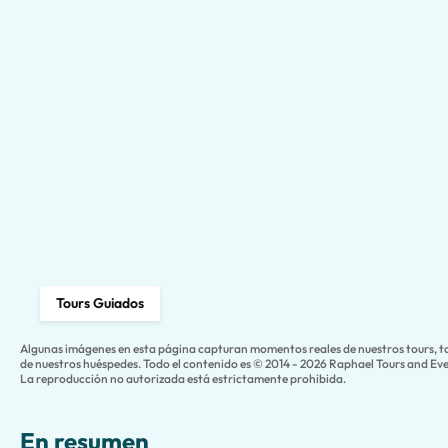
Tours Guiados
Algunas imágenes en esta página capturan momentos reales de nuestros tours, 
de nuestros huéspedes. Todo el contenido es © 2014 - 2026 Raphael Tours and Even
La reproducción no autorizada está estrictamente prohibida.
En resumen