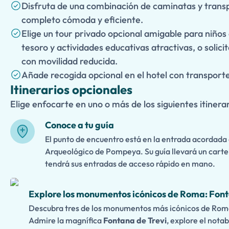
Disfruta de una combinación de caminatas y transp
completo cómoda y eficiente.
Elige un tour privado opcional amigable para niños 
tesoro y actividades educativas atractivas, o solici
con movilidad reducida.
Añade recogida opcional en el hotel con transporte
Itinerarios opcionales
Elige enfocarte en uno o más de los siguientes itinerar
Conoce a tu guía
El punto de encuentro está en la entrada acordada
Arqueológico de Pompeya. Su guía llevará un cartel
tendrá sus entradas de acceso rápido en mano.
Explore los monumentos icónicos de Roma: Font
Descubra tres de los monumentos más icónicos de Roma
Admire la magnífica
Fontana de Trevi
, explore el nota