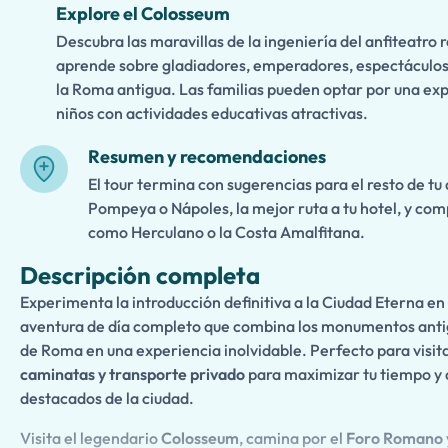
Explore el Colosseum
Descubra las maravillas de la ingeniería del anfiteatr
aprende sobre gladiadores, emperadores, espectáculos y
la Roma antigua. Las familias pueden optar por una ex
niños con actividades educativas atractivas.
Resumen y recomendaciones
El tour termina con sugerencias para el resto de tu
Pompeya o Nápoles, la mejor ruta a tu hotel, y co
como Herculano o la Costa Amalfitana.
Descripción completa
Experimenta la introducción definitiva a la Ciudad Eterna en
aventura de día completo que combina los monumentos antig
de Roma en una experiencia inolvidable. Perfecto para visit
caminatas y transporte privado
para maximizar tu tiempo y 
destacados de la ciudad.
Visita el legendario
Colosseum
, camina por el
Foro Romano