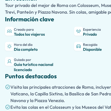
Tour privado del mejor de Roma con Colosseum, Museos
Trevi, Panteón y Piazza Navona. Sin colas, amigable pa
Información clave
Creado para
Experiencia
Todos los viajeros
Privado
Hora del día
Recogida
Día completo
Disponible
Guiado por
Guía turístico nacional
licenciado
Puntos destacados
Visita las principales atracciones de Roma, incluy
Vaticano, la Capilla Sixtina, la Basílica de San Pedr
Navona y la Piazza Venezia.
Evita las colas en el Colosseum y los Museos del Va