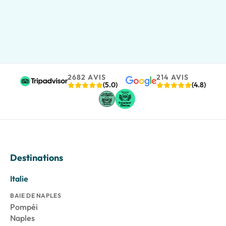
2682 AVIS
214 AVIS
(5.0)
(4.8)
Destinations
Italie
BAIE DE NAPLES
Pompéi
Naples