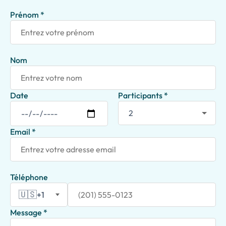
Prénom *
Nom
Date
Participants *
Email *
Téléphone
🇺🇸
+1
Message *