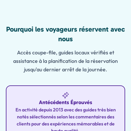
Features
Pourquoi les voyageurs réservent avec
nous
Accès coupe-file, guides locaux vérifiés et
assistance à la planification de la réservation
jusqu'au dernier arrêt de la journée.
Antécédents Éprouvés
En activité depuis 2013 avec des guides très bien
notés sélectionnés selon les commentaires des
clients pour des expériences mémorables et de
haute qualité.