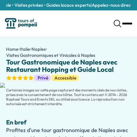
ble • Visites privées • Guides locaux experts
|
Appelez-nous directemen
Tour Gastronomique de Naples avec Restaurant Hopping et Gui
/fr/tours/tour-gastronomique-de-naples-avec-restaurant-hop
Home
•
Italie
•
Naples
•
Profitez d'une tour gastronomique de Naples avec restaurant hop
Visites Gastronomiques et Vinicoles à Naples
Tour Gastronomique 
Savourez les meilleures saveurs du sud de l'Italie lors de ce
tour
Tour Gastronomique de Naples avec
Accompagné d'un guide local expert, vous visiterez une collectio
Restaurant Hopping et Guide Local
Flânez dans des quartiers charmants et des piazzas animées, en 
Visites Gastronomiques et Vinicoles
Privé
Accessible
Parfait pour les couples, les groupes d'amis et les passionnés 
Certaines images sur cette page capturent des moments réels de nos visites,
prises avec le consentement de nos hôtes. Tout le contenu est © 2014 - 2026
Raphael Tours and Events SRL ou utilisé sous licence. La reproduction non
autorisée est strictement interdite.
En bref
Profitez d'une tour gastronomique de Naples avec