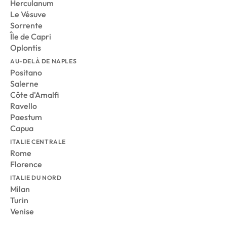
Herculanum
Le Vésuve
Sorrente
Île de Capri
Oplontis
AU-DELÀ DE NAPLES
Positano
Salerne
Côte d'Amalfi
Ravello
Paestum
Capua
ITALIE CENTRALE
Rome
Florence
ITALIE DU NORD
Milan
Turin
Venise