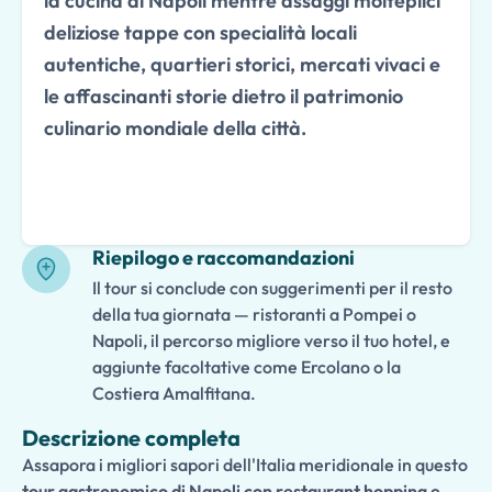
la cucina di Napoli mentre assaggi molteplici
deliziose tappe con specialità locali
autentiche, quartieri storici, mercati vivaci e
le affascinanti storie dietro il patrimonio
culinario mondiale della città.
Riepilogo e raccomandazioni
Il tour si conclude con suggerimenti per il resto
della tua giornata — ristoranti a Pompei o
Napoli, il percorso migliore verso il tuo hotel, e
aggiunte facoltative come Ercolano o la
Costiera Amalfitana.
Descrizione completa
Assapora i migliori sapori dell'Italia meridionale in questo
tour gastronomico di Napoli con restaurant hopping e