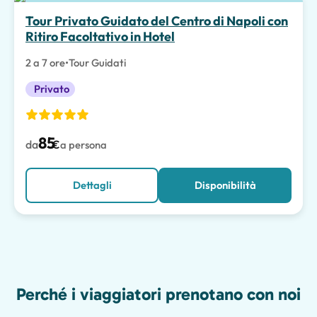
Scelta migliore
Tour Privato Guidato del Centro di Napoli con
Ritiro Facoltativo in Hotel
2 a 7 ore
•
Tour Guidati
Privato
85
da
€
a persona
Dettagli
Disponibilità
Features
Perché i viaggiatori prenotano con noi