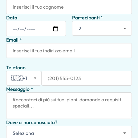
Data
Partecipanti *
Email *
Telefono
🇺🇸
+1
Messaggio *
Dove ci hai conosciuto?