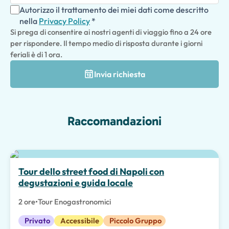
Autorizzo il trattamento dei miei dati come descritto
nella
Privacy Policy
*
Si prega di consentire ai nostri agenti di viaggio fino a 24 ore
per rispondere. Il tempo medio di risposta durante i giorni
feriali è di 1 ora.
Invia richiesta
Raccomandazioni
Scelta migliore
Tour dello street food di Napoli con
degustazioni e guida locale
2 ore
•
Tour Enogastronomici
Privato
Accessibile
Piccolo Gruppo