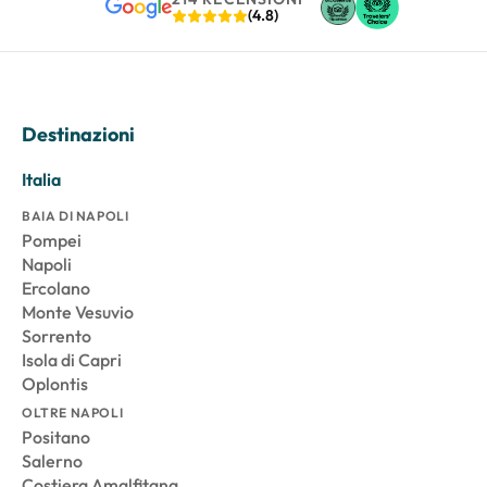
(4.8)
Destinazioni
Italia
BAIA DI NAPOLI
Pompei
Napoli
Ercolano
Monte Vesuvio
Sorrento
Isola di Capri
Oplontis
OLTRE NAPOLI
Positano
Salerno
Costiera Amalfitana