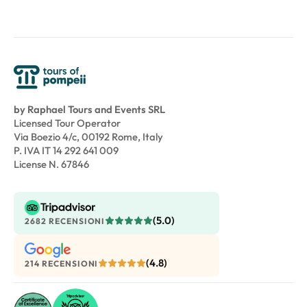
by Raphael Tours and Events SRL
Licensed Tour Operator
Via Boezio 4/c, 00192 Rome, Italy
P. IVA IT 14 292 641 009
License N. 67846
(5.0)
2682 RECENSIONI
(4.8)
214 RECENSIONI