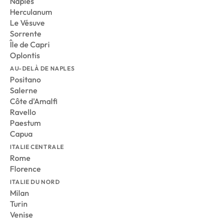
Naples
Herculanum
Le Vésuve
Sorrente
Île de Capri
Oplontis
AU-DELÀ DE NAPLES
Positano
Salerne
Côte d'Amalfi
Ravello
Paestum
Capua
ITALIE CENTRALE
Rome
Florence
ITALIE DU NORD
Milan
Turin
Venise