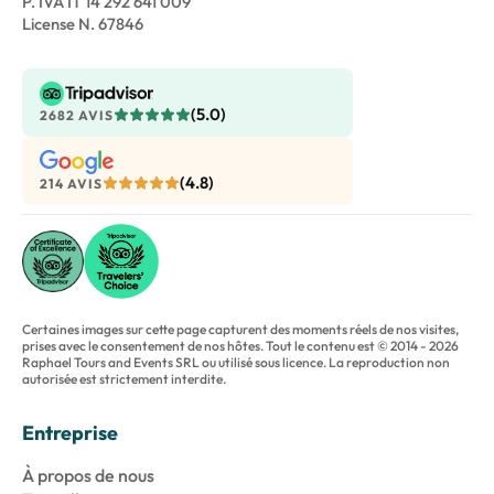
P. IVA IT 14 292 641 009
License N. 67846
(5.0)
2682 AVIS
(4.8)
214 AVIS
Certaines images sur cette page capturent des moments réels de nos visites,
prises avec le consentement de nos hôtes. Tout le contenu est © 2014 - 2026
Raphael Tours and Events SRL ou utilisé sous licence. La reproduction non
autorisée est strictement interdite.
Entreprise
À propos de nous