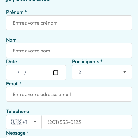
Prénom *
Nom
Date
Participants *
Email *
Téléphone
🇺🇸
+1
Message *