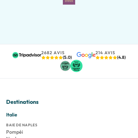
2682 AVIS
214 AVIS
(5.0)
(4.8)
Destinations
Italie
BAIE DE NAPLES
Pompéi