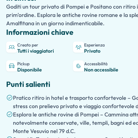
Goditi un tour privato di Pompei e Positano con ritiro i
prim'ordine. Esplora le antiche rovine romane e la sp
Amalfitana in un giorno indimenticabile.
Informazioni chiave
Creato per
Esperienza
Tutti i viaggiatori
Privato
Pickup
Accessibilità
Disponibile
Non accessibile
Punti salienti
Pratico ritiro in hotel e trasporto confortevole – G
stress con prelievo privato e viaggio confortevole d
Esplora le antiche rovine di Pompei – Cammina att
notevolmente conservate, ville, templi, bagni ed edif
Monte Vesuvio nel 79 d.C.