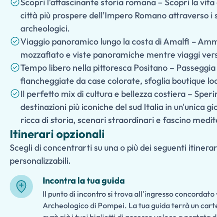
Scopri l'affascinante storia romana – Scopri la vita 
città più prospere dell'Impero Romano attraverso i s
archeologici.
Viaggio panoramico lungo la costa di Amalfi – Amm
mozzafiato e viste panoramiche mentre viaggi ver
Tempo libero nella pittoresca Positano – Passeggia 
fiancheggiate da case colorate, sfoglia boutique loca
Il perfetto mix di cultura e bellezza costiera – Spe
destinazioni più iconiche del sud Italia in un'unica 
ricca di storia, scenari straordinari e fascino medi
Itinerari opzionali
Scegli di concentrarti su una o più dei seguenti itinerar
personalizzabili.
Incontra la tua guida
Il punto di incontro si trova all'ingresso concordato
Archeologico di Pompei. La tua guida terrà un cart