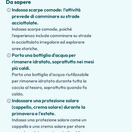
Da sapere
Indossa scarpe comode: l'attività
prevede di camminare su strade
acciottolate.
Indossa scarpe comode, poiché
l'esperienza include camminare su strade
in acciottolato irregolare ed esplorare
aree storiche.
Porta una bottiglia d'acqua per
rimanere idratato, soprattutto nei mesi
più caldi.
Porta una bottiglia d'acqua riutilizzabile
per rimanere idratato durante tutta la
caccia al tesoro, soprattutto quando fa
caldo.
Indossare una protezione solare
(cappello, crema solare) durante la
primavera e l'estate.
Indossa una protezione solare come un
cappello e una crema solare per stare