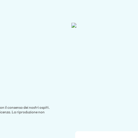
n il consenso dei nostri ospiti.
licenza. La riproduzione non