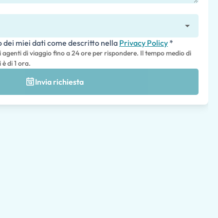
o dei miei dati come descritto nella
Privacy Policy
*
i agenti di viaggio fino a 24 ore per rispondere. Il tempo medio di
 è di 1 ora.
Invia richiesta