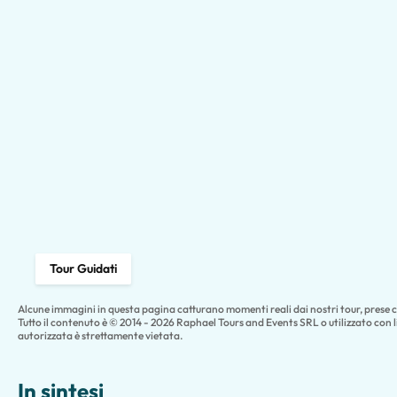
Tour Guidati
Alcune immagini in questa pagina catturano momenti reali dai nostri tour, prese co
Tutto il contenuto è © 2014 - 2026 Raphael Tours and Events SRL o utilizzato con 
autorizzata è strettamente vietata.
In sintesi