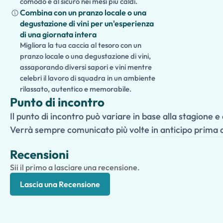
comodo e al sicuro nei mesi più caldi.
Combina con un pranzo locale o una
degustazione di vini per un'esperienza
di una giornata intera
Migliora la tua caccia al tesoro con un
pranzo locale o una degustazione di vini,
assaporando diversi sapori e vini mentre
celebri il lavoro di squadra in un ambiente
rilassato, autentico e memorabile.
Punto di incontro
Il punto di incontro può variare in base alla stagione e 
Verrà sempre comunicato più volte in anticipo prima 
Recensioni
Sii il primo a lasciare una recensione.
Lascia una Recensione