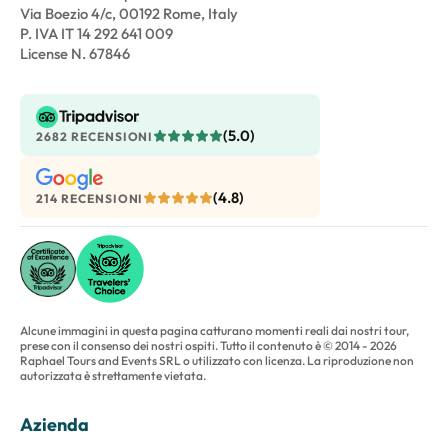
Via Boezio 4/c, 00192 Rome, Italy
P. IVA IT 14 292 641 009
License N. 67846
(5.0)
2682 RECENSIONI
(4.8)
214 RECENSIONI
Alcune immagini in questa pagina catturano momenti reali dai nostri tour,
prese con il consenso dei nostri ospiti. Tutto il contenuto è © 2014 - 2026
Raphael Tours and Events SRL o utilizzato con licenza. La riproduzione non
autorizzata è strettamente vietata.
Azienda