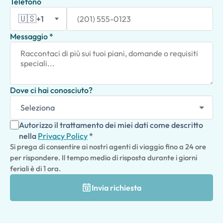
Telefono
🇺🇸
+1
Messaggio *
Dove ci hai conosciuto?
Autorizzo il trattamento dei miei dati come descritto
nella
Privacy Policy
*
Si prega di consentire ai nostri agenti di viaggio fino a 24 ore
per rispondere. Il tempo medio di risposta durante i giorni
feriali è di 1 ora.
Invia richiesta