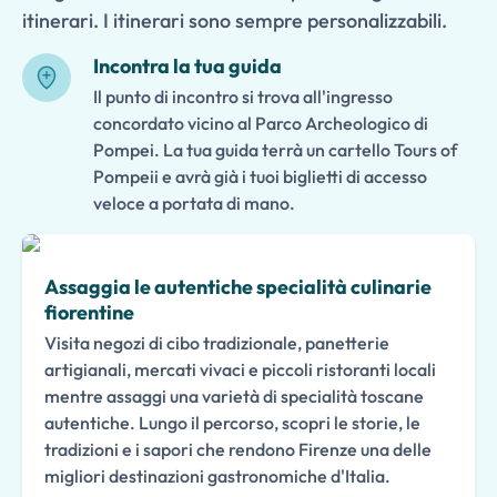
itinerari. I itinerari sono sempre personalizzabili.
Incontra la tua guida
Il punto di incontro si trova all'ingresso
concordato vicino al Parco Archeologico di
Pompei. La tua guida terrà un cartello Tours of
Pompeii e avrà già i tuoi biglietti di accesso
veloce a portata di mano.
Assaggia le autentiche specialità culinarie
fiorentine
Visita negozi di cibo tradizionale, panetterie
artigianali, mercati vivaci e piccoli ristoranti locali
mentre assaggi una varietà di specialità toscane
autentiche. Lungo il percorso, scopri le storie, le
tradizioni e i sapori che rendono Firenze una delle
migliori destinazioni gastronomiche d'Italia.