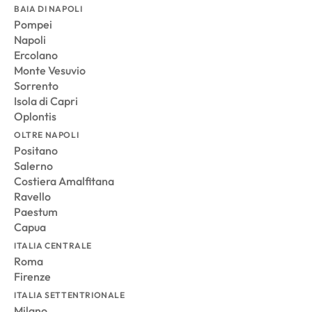
BAIA DI NAPOLI
Pompei
Napoli
Ercolano
Monte Vesuvio
Sorrento
Isola di Capri
Oplontis
OLTRE NAPOLI
Positano
Salerno
Costiera Amalfitana
Ravello
Paestum
Capua
ITALIA CENTRALE
Roma
Firenze
ITALIA SETTENTRIONALE
Milano