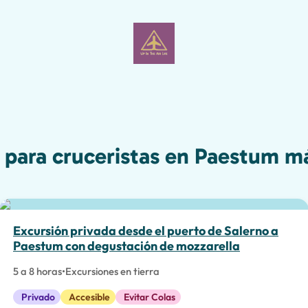
 para cruceristas en Paestum m
La mejor opción
Excursión privada desde el puerto de Salerno a
Paestum con degustación de mozzarella
5 a 8 horas
•
Excursiones en tierra
Privado
Accesible
Evitar Colas