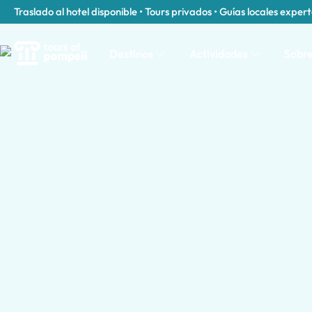
Traslado al hotel disponible • Tours privados • Guías locales exper
Destinos
Actividades
Sobre