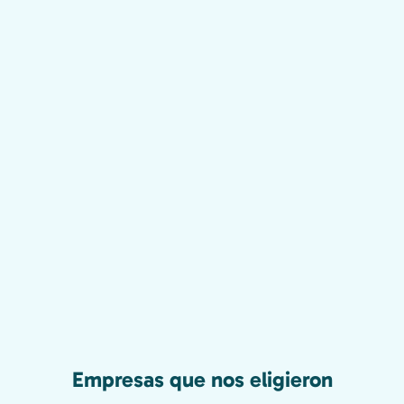
Empresas que nos eligieron