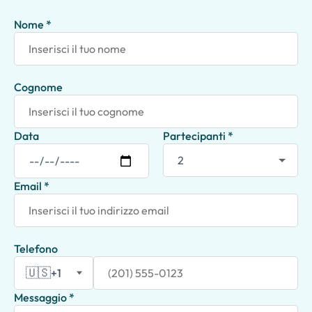
Nome *
Cognome
Data
Partecipanti *
Email *
Telefono
🇺🇸
+1
Messaggio *