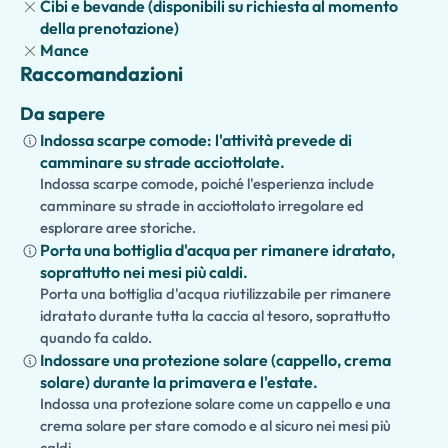
Cibi e bevande (disponibili su richiesta al momento
della prenotazione)
Mance
Raccomandazioni
Da sapere
Indossa scarpe comode: l'attività prevede di
camminare su strade acciottolate.
Indossa scarpe comode, poiché l'esperienza include
camminare su strade in acciottolato irregolare ed
esplorare aree storiche.
Porta una bottiglia d'acqua per rimanere idratato,
soprattutto nei mesi più caldi.
Porta una bottiglia d'acqua riutilizzabile per rimanere
idratato durante tutta la caccia al tesoro, soprattutto
quando fa caldo.
Indossare una protezione solare (cappello, crema
solare) durante la primavera e l'estate.
Indossa una protezione solare come un cappello e una
crema solare per stare comodo e al sicuro nei mesi più
caldi.