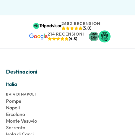
2682 RECENSIONI
(5.0)
214 RECENSIONI
(4.8)
Destinazioni
Italia
BAIA DI NAPOLI
Pompei
Napoli
Ercolano
Monte Vesuvio
Sorrento
Isola di Capri