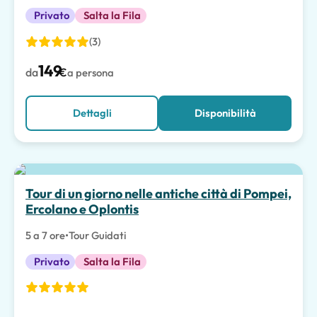
Privato
Salta la Fila
(3)
149
da
€
a persona
Dettagli
Disponibilità
Tour di un giorno nelle antiche città di Pompei,
Ercolano e Oplontis
5 a 7 ore
•
Tour Guidati
Privato
Salta la Fila