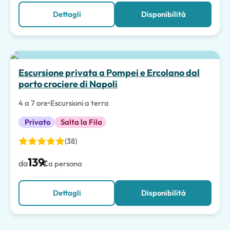
Dettagli
Disponibilità
Escursione privata a Pompei e Ercolano dal
porto crociere di Napoli
4 a 7 ore
•
Escursioni a terra
Privato
Salta la Fila
(38)
139
da
€
a persona
Dettagli
Disponibilità